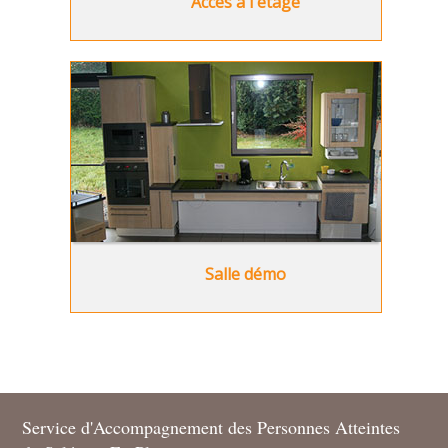
Accès à l'étage
Salle démo
Service d'Accompagnement des Personnes Atteintes