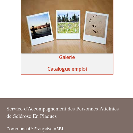
MOBILITÉ
ACTUALITÉS
Galerie
Catalogue emploi
NOUS CONTACTER
Service d'Accompagnement des Personnes Atteintes
de Sclérose En Plaques
Communauté Française ASBL