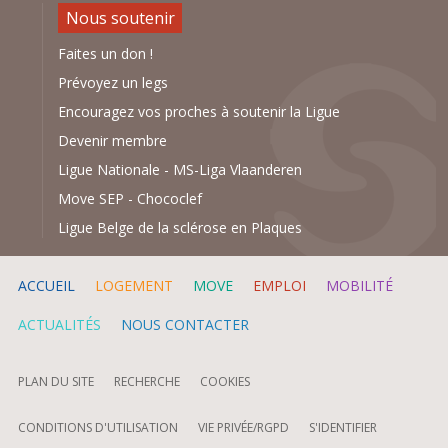
Nous soutenir
Faites un don !
Prévoyez un legs
Encouragez vos proches à soutenir la Ligue
Devenir membre
Ligue Nationale
-
MS-Liga Vlaanderen
Move SEP
-
Chococlef
Ligue Belge de la sclérose en Plaques
ACCUEIL
LOGEMENT
MOVE
EMPLOI
MOBILITÉ
ACTUALITÉS
NOUS CONTACTER
PLAN DU SITE
RECHERCHE
COOKIES
CONDITIONS D'UTILISATION
VIE PRIVÉE/RGPD
S'IDENTIFIER