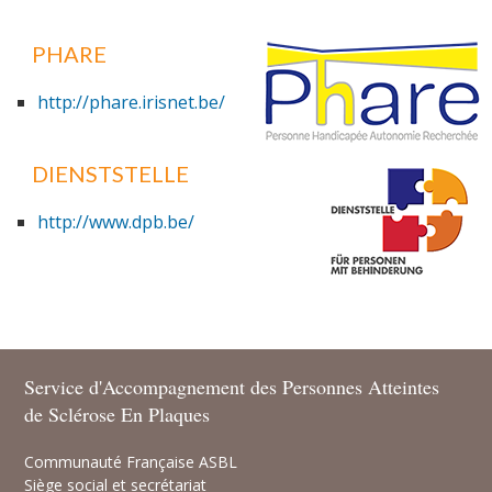
PHARE
MOBILITÉ
http://phare.irisnet.be/
DIENSTSTELLE
ACTUALITÉS
http://www.dpb.be/
NOUS CONTACTER
Service d'Accompagnement des Personnes Atteintes
de Sclérose En Plaques
Communauté Française ASBL
Siège social et secrétariat