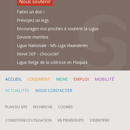
Nous soutenir
Faites un don !
Prévoyez un legs
Encouragez vos proches à soutenir la Ligue
Devenir membre
Ligue Nationale
-
MS-Liga Vlaanderen
Move SEP
-
Chococlef
Ligue Belge de la sclérose en Plaques
ACCUEIL
LOGEMENT
MOVE
EMPLOI
MOBILITÉ
ACTUALITÉS
NOUS CONTACTER
PLAN DU SITE
RECHERCHE
COOKIES
CONDITIONS D'UTILISATION
VIE PRIVÉE/RGPD
S'IDENTIFIER