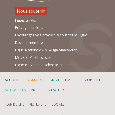
Nous soutenir
Faites un don !
Prévoyez un legs
Encouragez vos proches à soutenir la Ligue
Devenir membre
Ligue Nationale
-
MS-Liga Vlaanderen
Move SEP
-
Chococlef
Ligue Belge de la sclérose en Plaques
ACCUEIL
LOGEMENT
MOVE
EMPLOI
MOBILITÉ
ACTUALITÉS
NOUS CONTACTER
PLAN DU SITE
RECHERCHE
COOKIES