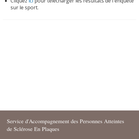
Cliquez
ici
pour télécharger les résultats de l'enquête
sur le sport.
Service d'Accompagnement des Personnes Atteintes
de Sclérose En Plaques