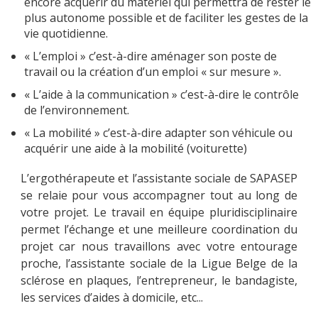
encore acquérir du matériel qui permettra de rester le
plus autonome possible et de faciliter les gestes de la
vie quotidienne.
« L’emploi » c’est-à-dire aménager son poste de
MOBILITÉ
travail ou la création d’un emploi « sur mesure ».
« L’aide à la communication » c’est-à-dire le contrôle
de l’environnement.
ACTUALITÉS
« La mobilité » c’est-à-dire adapter son véhicule ou
acquérir une aide à la mobilité (voiturette)
L’ergothérapeute et l’assistante sociale de SAPASEP
NOUS CONTACTER
se relaie pour vous accompagner tout au long de
votre projet. Le travail en équipe pluridisciplinaire
permet l’échange et une meilleure coordination du
projet car nous travaillons avec votre entourage
proche, l’assistante sociale de la Ligue Belge de la
sclérose en plaques, l’entrepreneur, le bandagiste,
les services d’aides à domicile, etc...