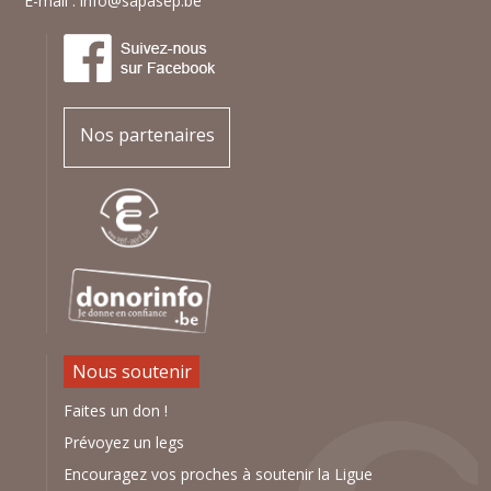
E-mail :
info@sapasep.be
Nos partenaires
Nous soutenir
Faites un don !
Prévoyez un legs
Encouragez vos proches à soutenir la Ligue