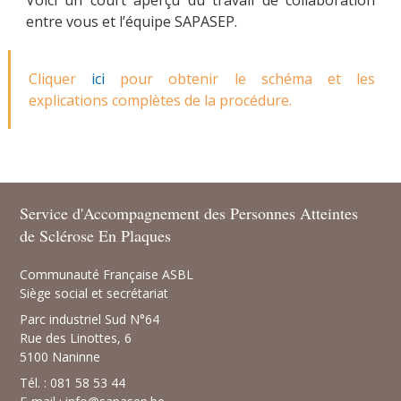
Voici un court aperçu du travail de collaboration
entre vous et l’équipe SAPASEP.
Cliquer
ici
pour obtenir le schéma et les
explications complètes de la procédure.
Service d'Accompagnement des Personnes Atteintes
de Sclérose En Plaques
Communauté Française ASBL
Siège social et secrétariat
Parc industriel Sud N°64
Rue des Linottes, 6
5100 Naninne
Tél. : 081 58 53 44