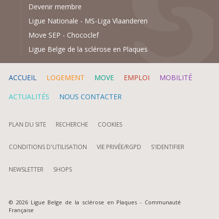
Devenir membre
Ligue Nationale
-
MS-Liga Vlaanderen
Move SEP
-
Chococlef
Ligue Belge de la sclérose en Plaques
ACCUEIL
LOGEMENT
MOVE
EMPLOI
MOBILITÉ
ACTUALITÉS
NOUS CONTACTER
PLAN DU SITE
RECHERCHE
COOKIES
CONDITIONS D'UTILISATION
VIE PRIVÉE/RGPD
S'IDENTIFIER
NEWSLETTER
SHOPS
© 2026 Ligue Belge de la sclérose en Plaques - Communauté
Française