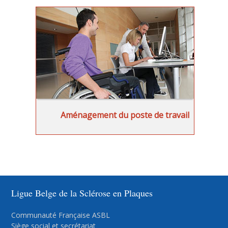
Aménagement du poste de travail
Ligue Belge de la Sclérose en Plaques
Communauté Française ASBL
Siège social et secrétariat