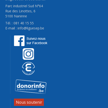
Parc industriel Sud N°64
Rue des Linottes, 6
5100 Naninne
Tél. : 081 40 15 55
E-mail :
info@liguesep.be
Nous soutenir