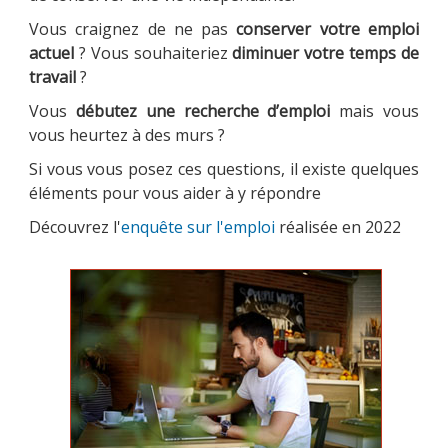
Vous craignez de ne pas
conserver votre emploi
actuel
? Vous souhaiteriez
diminuer votre temps de
travail
?
MULTIMÉDIA
Vous
débutez une recherche d’emploi
mais vous
vous heurtez à des murs ?
Si vous vous posez ces questions, il existe quelques
LA LIGUE
éléments pour vous aider à y répondre
Découvrez l'
enquête sur l'emploi
réalisée en 2022
CONTACTS