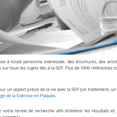
e à toute personne intéressée, des brochures, des article
 sur tous les sujets liés à la SEP. Plus de 1000 références s
ur un aspect précis de la vie avec la SEP (un traitement, u
lge de la Sclérose en Plaques
.
otre terme de recherche afin d’obtenir les résultats et l