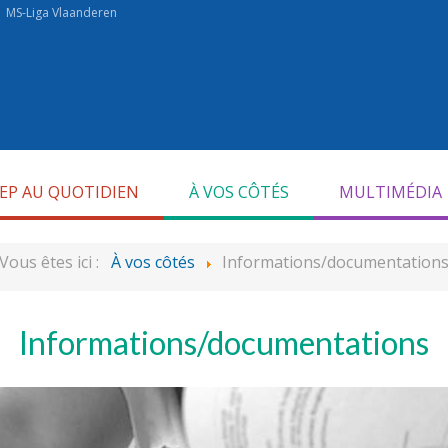
MS-Liga Vlaanderen
SEP AU QUOTIDIEN
À VOS CÔTÉS
MULTIMÉDIA
Vous êtes ici :
À vos côtés
Informations/documentation
Informations/documentations