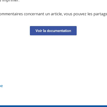
s imprimer.
ommentaires concernant un article, vous pouvez les partag
be