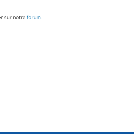
er sur notre
forum
.