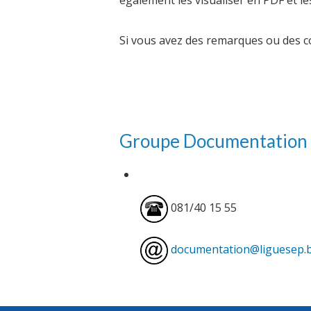
également les visualiser en PDF et le
Si vous avez des remarques ou des c
Groupe Documentation
081/40 15 55
documentation@liguesep.