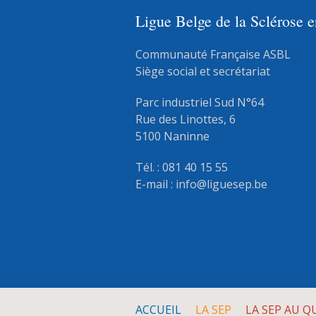
Ligue Belge de la Sclérose 
Communauté Française ASBL
Siège social et secrétariat
Parc industriel Sud N°64
Rue des Linottes, 6
5100 Naninne
Tél. : 081 40 15 55
E-mail :
info@liguesep.be
ACCUEIL
LA SEP
LA SEP AU Q