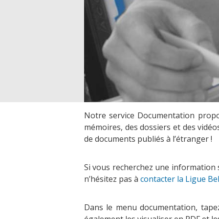
Notre service Documentation propos
mémoires, des dossiers et des vidéos
de documents publiés à l’étranger !
Si vous recherchez une information s
n’hésitez pas à
contacter la Ligue Be
Dans le menu documentation, tapez v