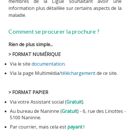
membres de la Ligue souhaitant avoir une
information plus détaillée sur certains aspects de la
maladie.
MULTIMÉDIA
Comment se procurer la prochure ?
Rien de plus simple...
LA LIGUE
> FORMAT NUMÉRIQUE
Via le site
documentation
.
Via la page Multimédia/
téléchargement
de ce site.
CONTACTS
> FORMAT PAPIER
Via votre Assistant social (
Gratuit
).
Au bureau de Naninne (
Gratuit
) - 6, rue des Linottes -
5100 Naninne.
Par courrier, mais cela est
payant
!