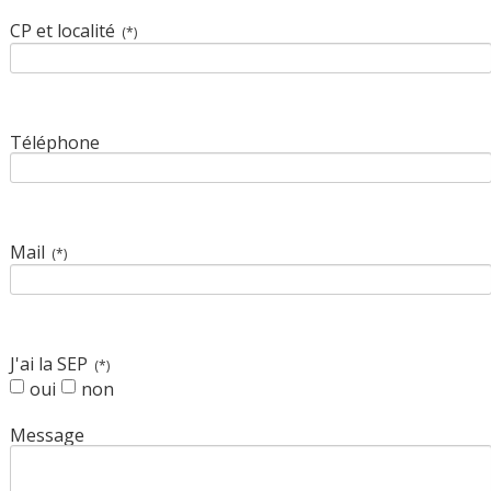
CP et localité
(*)
Téléphone
Mail
(*)
J'ai la SEP
(*)
oui
non
Message