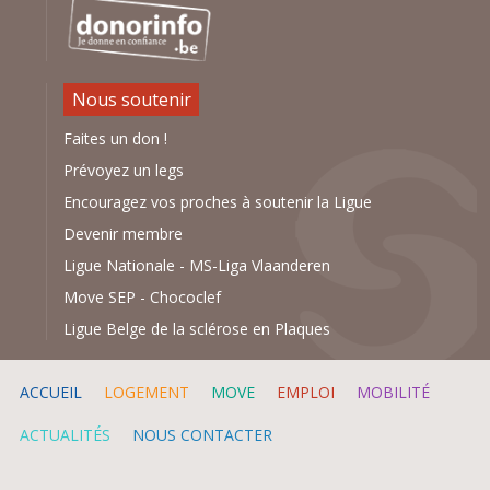
Nous soutenir
Faites un don !
Prévoyez un legs
Encouragez vos proches à soutenir la Ligue
Devenir membre
Ligue Nationale
-
MS-Liga Vlaanderen
Move SEP
-
Chococlef
Ligue Belge de la sclérose en Plaques
ACCUEIL
LOGEMENT
MOVE
EMPLOI
MOBILITÉ
ACTUALITÉS
NOUS CONTACTER