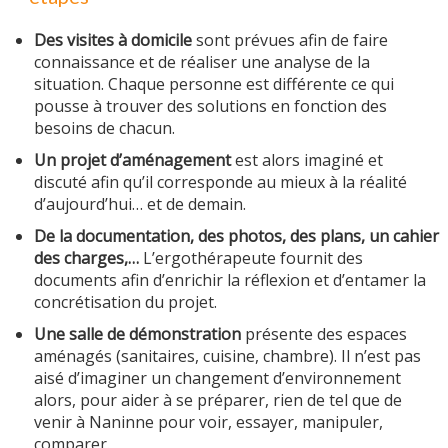
Des visites à domicile
sont prévues afin de faire
connaissance et de réaliser une analyse de la
situation. Chaque personne est différente ce qui
MOBILITÉ
pousse à trouver des solutions en fonction des
besoins de chacun.
Un projet d’aménagement
est alors imaginé et
ACTUALITÉS
discuté afin qu’il corresponde au mieux à la réalité
d’aujourd’hui… et de demain.
De la documentation, des photos, des plans, un cahier
des charges,…
L’ergothérapeute fournit des
NOUS CONTACTER
documents afin d’enrichir la réflexion et d’entamer la
concrétisation du projet.
Une salle de démonstration
présente des espaces
aménagés (sanitaires, cuisine, chambre). Il n’est pas
aisé d’imaginer un changement d’environnement
alors, pour aider à se préparer, rien de tel que de
venir à Naninne pour voir, essayer, manipuler,
comparer.