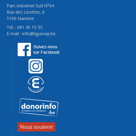
Parc industriel Sud N°64
Rue des Linottes, 6
5100 Naninne
Tél. : 081 40 15 55
E-mail :
info@liguesep.be
Nous soutenir