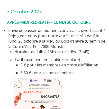
> Octobre 2025
MULTIMÉDIA
APRÈS-MIDI RÉCRÉATIF - LUNDI 20 OCTOBRE
Envie de passer un moment convivial et divertissant ?
Rejoignez-nous pour notre après-midi récréatif le
lundi 20 octobre à la MRS du Bois d’Havré (Chemin de
LA LIGUE
la Cure d’Air, 19 – 7000 Mons).
Horaire
: de 14h à 16h (accueil dès 13h45)
Tarif
(paiement en liquide sur place) :
5 € pour les membres en ordre d’affiliation
CONTACTS
6,50 € pour les non-membres