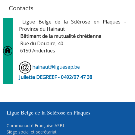
Contacts
Ligue Belge de la Sclérose en Plaques -
Province du Hainaut
Bâtiment de la mutualité chrétienne
Rue du Douaire, 40
6150 Anderlues
hainaut@liguesep.be
Juliette DEGREEF - 0492/97 47 38
Ligue Belge de la Sclérose en Plaques
Communauté Française ASBL
Siège social et secrétariat