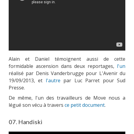
Alain et Daniel témoignent aussi de cette
formidable ascension dans deux reportages,
l'un
réalisé par Denis Vanderbrugge pour L'Avenir du
19/09/2013, et
l'autre
par Luc Parret pour Sud
Presse.
De même, l'un des travailleurs de Move nous a
légué son vécu à travers
ce petit document
.
07. Handiski