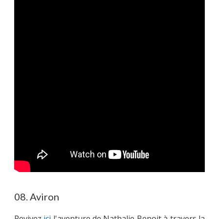
08. Aviron
Revivez
ici
l'aventure de Nathalie Benoit à travers la