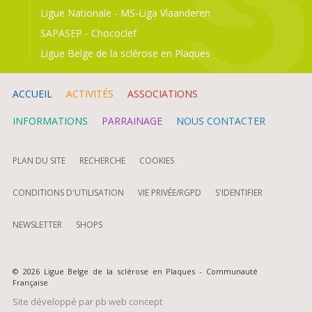
Ligue Nationale
-
MS-Liga Vlaanderen
SAPASEP
-
Chococlef
Ligue Belge de la sclérose en Plaques
ACCUEIL
ACTIVITÉS
ASSOCIATIONS
INFORMATIONS
PARRAINAGE
NOUS CONTACTER
PLAN DU SITE
RECHERCHE
COOKIES
CONDITIONS D'UTILISATION
VIE PRIVÉE/RGPD
S'IDENTIFIER
NEWSLETTER
SHOPS
© 2026 Ligue Belge de la sclérose en Plaques - Communauté
Française
Site développé par
pb web concept