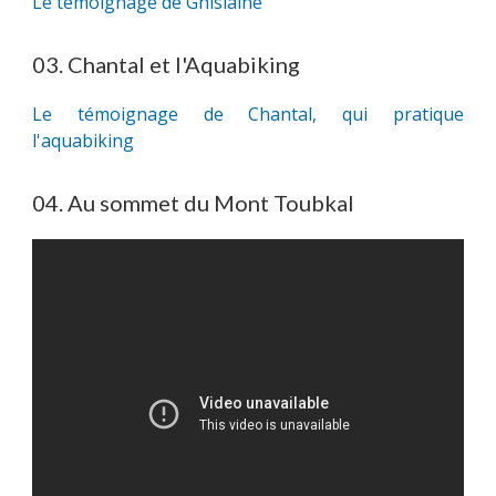
Le témoignage de Ghislaine
03. Chantal et l'Aquabiking
Le témoignage de Chantal, qui pratique
l'aquabiking
04. Au sommet du Mont Toubkal