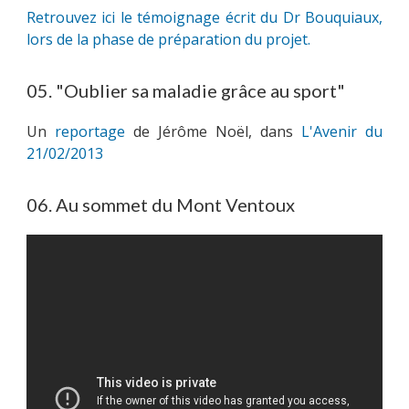
Retrouvez ici le témoignage écrit du Dr Bouquiaux,
lors de la phase de préparation du projet.
05. "Oublier sa maladie grâce au sport"
Un
reportage
de Jérôme Noël, dans
L'Avenir du
21/02/2013
06. Au sommet du Mont Ventoux