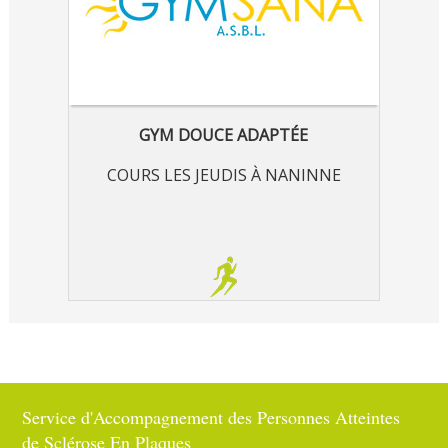
GYM DOUCE ADAPTÉE
COURS LES JEUDIS À NANINNE
Service d'Accompagnement des Personnes Atteintes
de Sclérose En Plaques