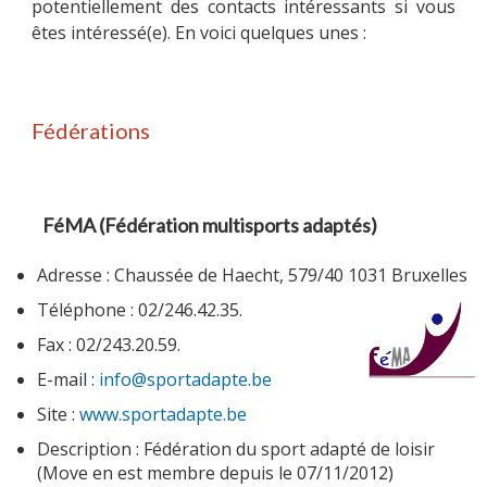
potentiellement des contacts intéressants si vous
êtes intéressé(e). En voici quelques unes :
PARRAINAGE
Fédérations
NOUS CONTACTER
FéMA (Fédération multisports adaptés)
Adresse : Chaussée de Haecht, 579/40 1031 Bruxelles
Téléphone : 02/246.42.35.
Fax : 02/243.20.59.
E-mail :
info@sportadapte.be
Site :
www.sportadapte.be
Description : Fédération du sport adapté de loisir
(Move en est membre depuis le 07/11/2012)