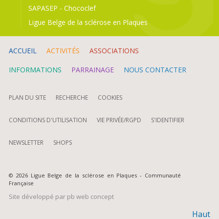
SAPASEP
-
Chococlef
Ligue Belge de la sclérose en Plaques
ACCUEIL
ACTIVITÉS
ASSOCIATIONS
INFORMATIONS
PARRAINAGE
NOUS CONTACTER
PLAN DU SITE
RECHERCHE
COOKIES
CONDITIONS D'UTILISATION
VIE PRIVÉE/RGPD
S'IDENTIFIER
NEWSLETTER
SHOPS
© 2026 Ligue Belge de la sclérose en Plaques - Communauté
Française
Site développé par
pb web concept
Haut