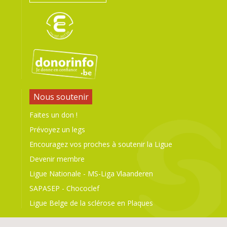
Nous soutenir
Faites un don !
Prévoyez un legs
Encouragez vos proches à soutenir la Ligue
Devenir membre
Ligue Nationale
-
MS-Liga Vlaanderen
SAPASEP
-
Chococlef
Ligue Belge de la sclérose en Plaques