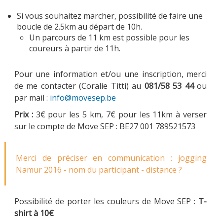
Si vous souhaitez marcher, possibilité de faire une
boucle de 2.5km au départ de 10h.
Un parcours de 11 km est possible pour les
PARRAINAGE
coureurs à partir de 11h.
Pour une information et/ou une inscription, merci
de me contacter (Coralie Titti) au
081/58 53 44
ou
NOUS CONTACTER
par mail :
info@movesep.be
Prix :
3€ pour les 5 km, 7€ pour les 11km à verser
sur le compte de Move SEP : BE27 001 789521573
Merci de préciser en communication : jogging
Namur 2016 - nom du participant - distance ?
Possibilité de porter les couleurs de Move SEP :
T-
shirt à 10€