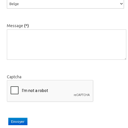
Message
(*)
Captcha
Envoyer