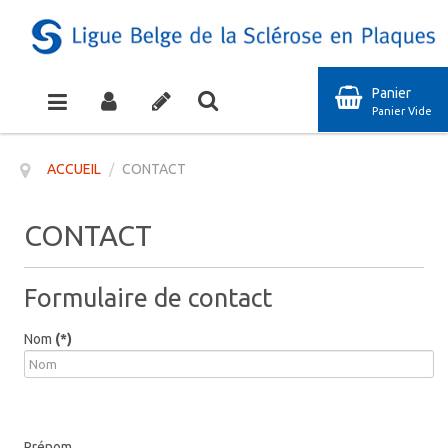
Panier
Panier Vide
ACCUEIL
/
CONTACT
CONTACT
Formulaire de contact
Nom
(*)
Prénom