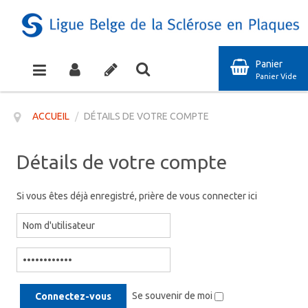
Panier
Panier Vide
ACCUEIL
/
DÉTAILS DE VOTRE COMPTE
Détails de votre compte
Si vous êtes déjà enregistré, prière de vous connecter ici
Se souvenir de moi