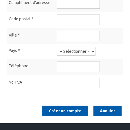
Complément d'adresse
Code postal
*
Ville
*
Pays
*
Téléphone
No TVA
Créer un compte
Annuler