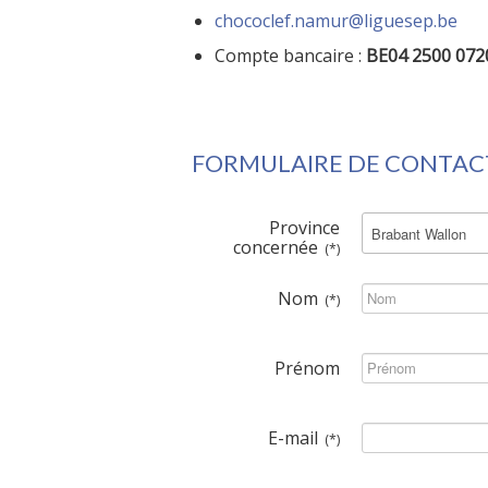
chococlef.namur@liguesep.be
Compte bancaire :
BE04 2500 072
FORMULAIRE DE CONTAC
Province
concernée
(*)
Nom
(*)
Prénom
E-mail
(*)