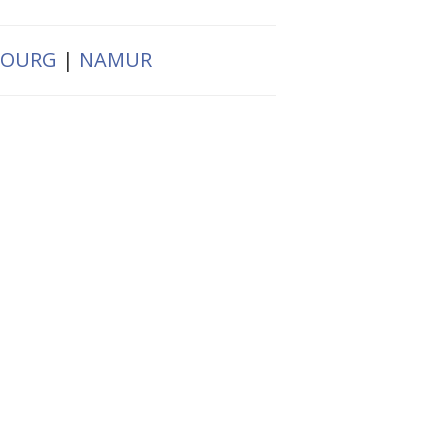
BOURG
|
NAMUR