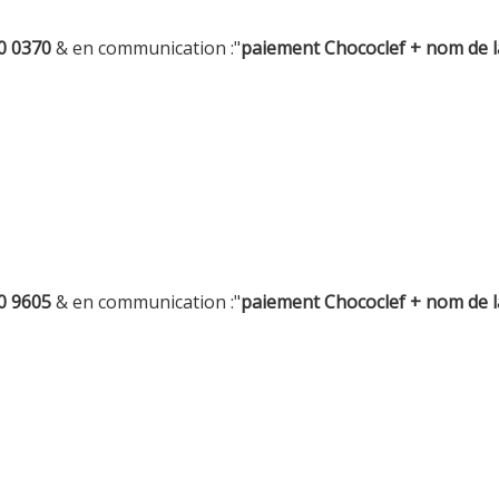
0 0370
& en communication :"
paiement Chococlef + nom de l
0 9605
& en communication :"
paiement Chococlef + nom de l