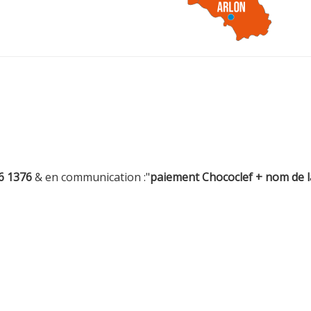
6 1376
& en communication :"
paiement Chococlef + nom de l