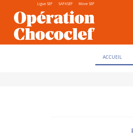
Ligue SEP
SAPASEP
Move SEP
ACCUEIL