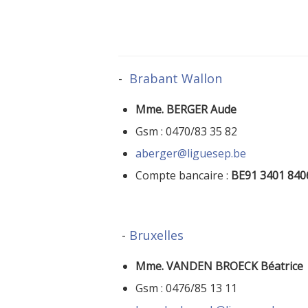
-
Brabant Wallon
Mme. BERGER Aude
Gsm : 0470/83 35 82
aberger@liguesep.be
Compte bancaire :
BE91 3401 840
-
Bruxelles
Mme. VANDEN BROECK Béatrice
Gsm : 0476/85 13 11