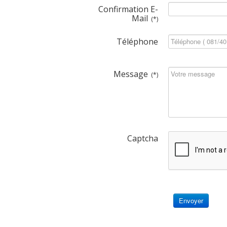
Confirmation E-
Mail
(*)
Téléphone
Message
(*)
Captcha
Envoyer