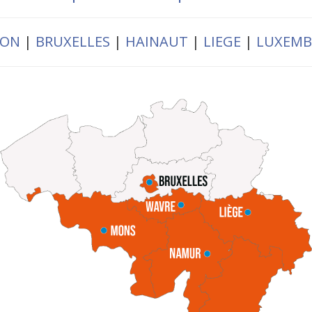
LON
|
BRUXELLES
|
HAINAUT
|
LIEGE
|
LUXEM