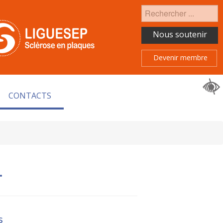
Rechercher
Nous soutenir
Devenir membre
CONTACTS
.
s