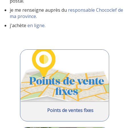
postal.
je me renseigne auprès du
responsable Chococlef de
ma province
.
j'achète
en ligne
.
Points de ventes fixes