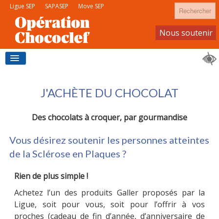
Rechercher
Ligue SEP
SAPASEP
Move SEP
Nous soutenir
Devenir membre
ACCUEIL
J'ACHÈTE DU CHOCOLAT
Des chocolats à croquer, par gourmandise
J'ACHÈTE DU CHOCOLAT
Vous désirez soutenir les personnes atteintes
de la Sclérose en Plaques ?
JE DEVIENS VENDEUR
Rien de plus simple !
Achetez l’un des produits Galler proposés par la
Ligue, soit pour vous, soit pour l’offrir à vos
CONTACTS
proches (cadeau de fin d’année, d’anniversaire de