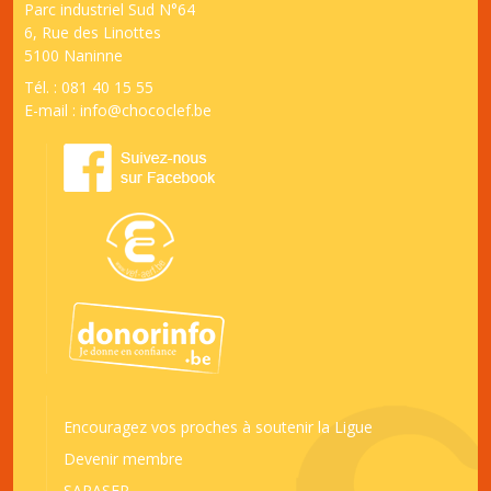
Parc industriel Sud N°64
6, Rue des Linottes
5100 Naninne
Tél. : 081 40 15 55
E-mail :
info@chococlef.be
Encouragez vos proches à soutenir la Ligue
Devenir membre
SAPASEP