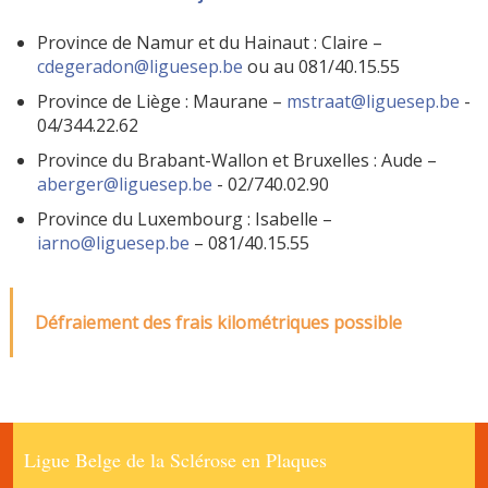
Province de Namur et du Hainaut : Claire –
cdegeradon@liguesep.be
ou au 081/40.15.55
Province de Liège : Maurane –
mstraat@liguesep.be
-
04/344.22.62
Province du Brabant-Wallon et Bruxelles : Aude –
aberger@liguesep.be
- 02/740.02.90
Province du Luxembourg : Isabelle –
iarno@liguesep.be
– 081/40.15.55
Défraiement des frais kilométriques possible
Ligue Belge de la Sclérose en Plaques